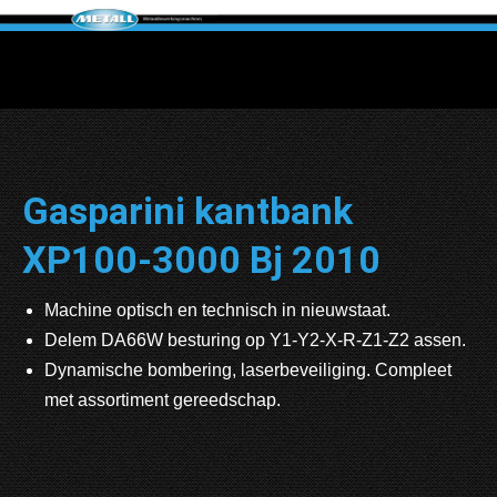
Gasparini kantbank
XP100-3000 Bj 2010
Machine optisch en technisch in nieuwstaat.
Delem DA66W besturing op Y1-Y2-X-R-Z1-Z2 assen.
Dynamische bombering, laserbeveiliging. Compleet
met assortiment gereedschap.