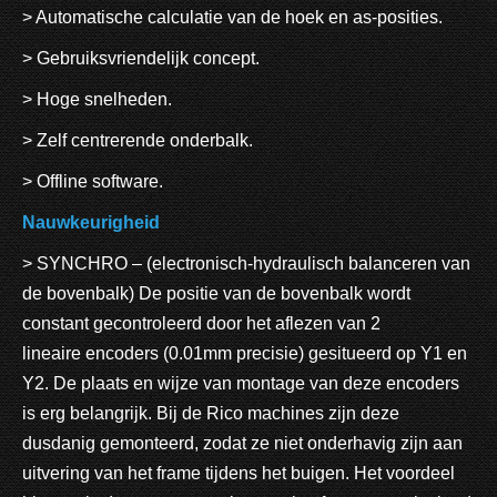
> Automatische calculatie van de hoek en as-posities.
> Gebruiksvriendelijk concept.
> Hoge snelheden.
> Zelf centrerende onderbalk.
> Offline software.
Nauwkeurigheid
> SYNCHRO – (electronisch-hydraulisch balanceren van
de bovenbalk) De positie van de bovenbalk wordt
constant gecontroleerd door het aflezen van 2
lineaire encoders (0.01mm precisie) gesitueerd op Y1 en
Y2. De plaats en wijze van montage van deze encoders
is erg belangrijk. Bij de Rico machines zijn deze
dusdanig gemonteerd, zodat ze niet onderhavig zijn aan
uitvering van het frame tijdens het buigen. Het voordeel