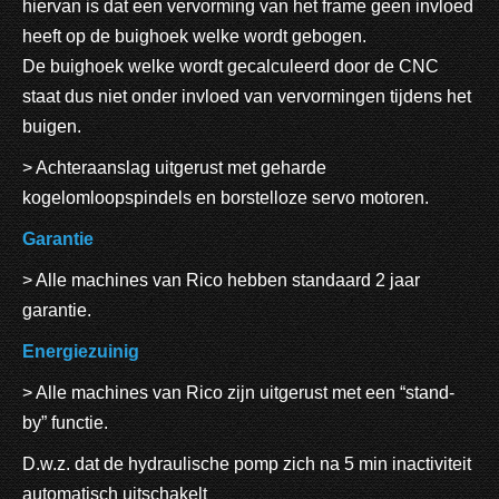
hiervan is dat een vervorming van het frame geen invloed
heeft op de buighoek welke wordt gebogen.
De buighoek welke wordt gecalculeerd door de CNC
staat dus niet onder invloed van vervormingen tijdens het
buigen.
> Achteraanslag uitgerust met geharde
kogelomloopspindels en borstelloze servo motoren.
Garantie
> Alle machines van Rico hebben standaard 2 jaar
garantie.
Energiezuinig
> Alle machines van Rico zijn uitgerust met een “stand-
by” functie.
D.w.z. dat de hydraulische pomp zich na 5 min inactiviteit
automatisch uitschakelt