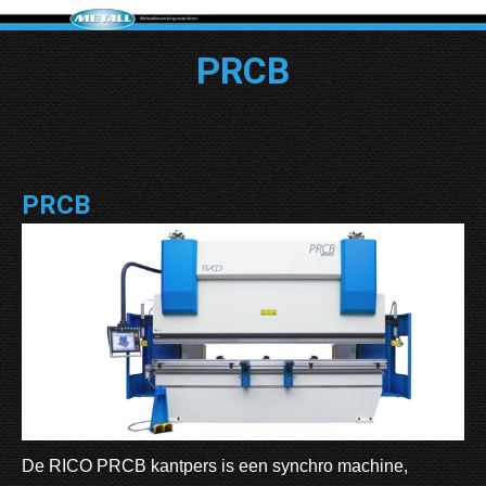
PRCB
PRCB
De RICO PRCB kantpers is een synchro machine,