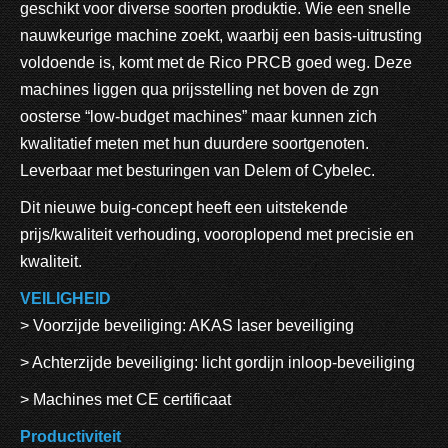
geschikt voor diverse soorten produktie. Wie een snelle
nauwkeurige machine zoekt, waarbij een basis-uitrusting
voldoende is, komt met de Rico PRCB goed weg. Deze
machines liggen qua prijsstelling net boven de zgn
oosterse “low-budget machines” maar kunnen zich
kwalitatief meten met hun duurdere soortgenoten.
Leverbaar met besturingen van Delem of Cybelec.
Dit nieuwe buig-concept heeft een uitstekende
prijs/kwaliteit verhouding, vooroplopend met precisie en
kwaliteit.
VEILIGHEID
> Voorzijde beveiliging: AKAS laser beveiliging
> Achterzijde beveiliging: licht gordijn inloop-beveiliging
> Machines met CE certificaat
Productiviteit