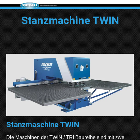
Stanzmachine TWIN
Stanzmaschine TWIN
Die Maschinen der TWIN / TRI Baureihe sind mit zwei