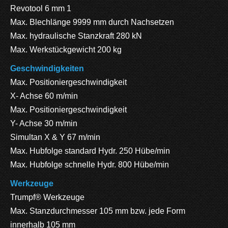
Revotool 6 mm 1
Max. Blechlänge 9999 mm durch Nachsetzen
Max. hydraulische Stanzkraft 280 kN
Max. Werkstückgewicht 200 kg
Geschwindigkeiten
Max. Positioniergeschwindigkeit
X- Achse 60 m/min
Max. Positioniergeschwindigkeit
Y- Achse 30 m/min
Simultan X & Y 67 m/min
Max. Hubfolge standard Hydr. 250 Hübe/min
Max. Hubfolge schnelle Hydr. 800 Hübe/min
Werkzeuge
Trumpf® Werkzeuge
Max. Stanzdurchmesser 105 mm bzw. jede Form
innerhalb 105 mm