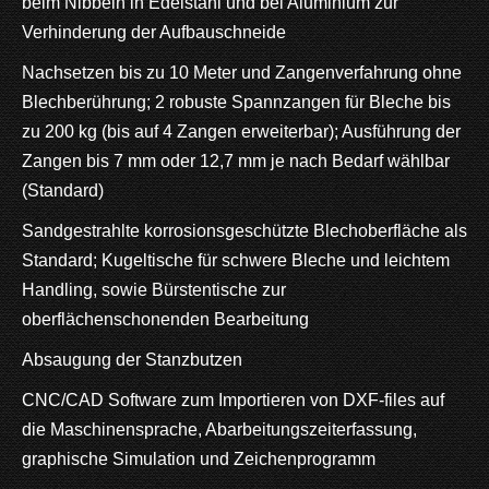
beim Nibbeln in Edelstahl und bei Aluminium zur
Verhinderung der Aufbauschneide
Nachsetzen bis zu 10 Meter und Zangenverfahrung ohne
Blechberührung; 2 robuste Spannzangen für Bleche bis
zu 200 kg (bis auf 4 Zangen erweiterbar); Ausführung der
Zangen bis 7 mm oder 12,7 mm je nach Bedarf wählbar
(Standard)
Sandgestrahlte korrosionsgeschützte Blechoberfläche als
Standard; Kugeltische für schwere Bleche und leichtem
Handling, sowie Bürstentische zur
oberflächenschonenden Bearbeitung
Absaugung der Stanzbutzen
CNC/CAD Software zum Importieren von DXF-files auf
die Maschinensprache, Abarbeitungszeiterfassung,
graphische Simulation und Zeichenprogramm