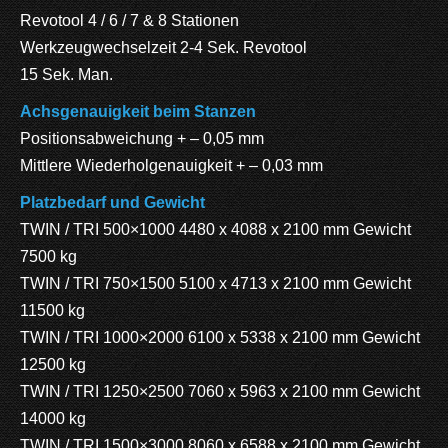
Revotool 4 / 6 / 7 & 8 Stationen
Werkzeugwechselzeit 2-4 Sek. Revotool
15 Sek. Man.
Achsgenauigkeit beim Stanzen
Positionsabweichung + – 0,05 mm
Mittlere Wiederholgenauigkeit + – 0,03 mm
Platzbedarf und Gewicht
TWIN / TRI 500×1000 4480 x 4088 x 2100 mm Gewicht
7500 kg
TWIN / TRI 750×1500 5100 x 4713 x 2100 mm Gewicht
11500 kg
TWIN / TRI 1000×2000 6100 x 5338 x 2100 mm Gewicht
12500 kg
TWIN / TRI 1250×2500 7060 x 5963 x 2100 mm Gewicht
14000 kg
TWIN / TRI 1500×3000 8060 x 6588 x 2100 mm Gewicht