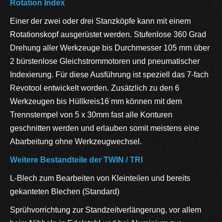
Rotation Index
Einer der zwei oder drei Stanzköpfe kann mit einem
Rotationskopf ausgerüstet werden. Stufenlose 360 Grad
Drehung aller Werkzeuge bis Durchmesser 105 mm über
2 bürstenlose Gleichstrommotoren und pneumatischer
Indexierung. Für diese Ausführung ist speziell das 7-fach
Revotool entwickelt worden. Zusätzlich zu den 6
Werkzeugen bis Hüllkreis16 mm können mit dem
Trennstempel von 5 x 30mm fast alle Konturen
geschnitten werden und erlauben somit meistens eine
Abarbeitung ohne Werkzeugwechsel.
Weitere Bestandteile der TWIN / TRI
L-Blech zum Bearbeiten von Kleinteilen und bereits
gekanteten Blechen (Standard)
Sprühvorrichtung zur Standzeitverlängerung, vor allem