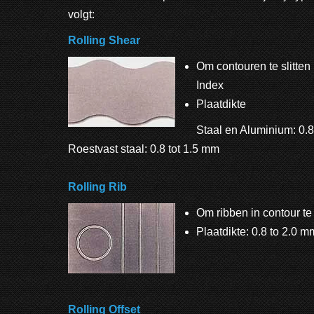
volgt:
Rolling Shear
Om contouren te slitten
Index
Plaatdikte
Staal en Aluminium: 0.8
Roestvast staal: 0.8 tot 1.5 mm
Rolling Rib
Om ribben in contour te
Plaatdikte: 0.8 to 2.0 m
Rolling Offset