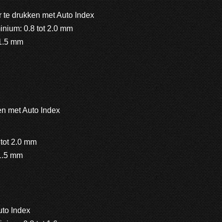
r te drukken met Auto Index
inium: 0.8 tot 2.0 mm
 1.5 mm
en met Auto Index
 tot 2.0 mm
 1.5 mm
uto Index