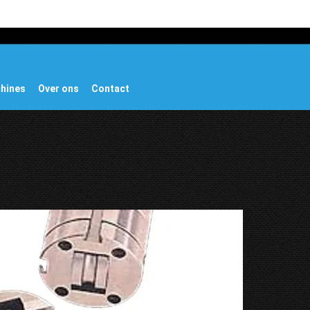
chines
Over ons
Contact