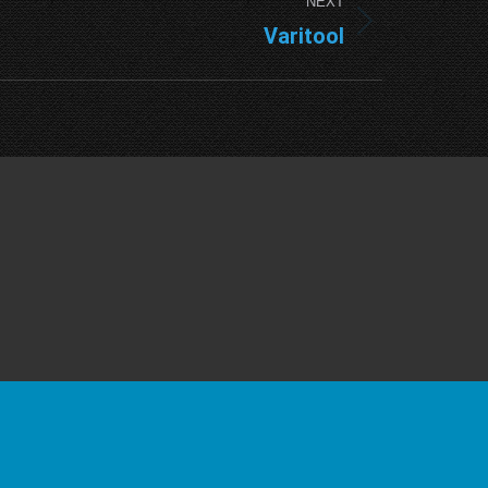
NEXT
Varitool