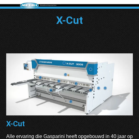
X-Cut
X-Cut
Alle ervaring die Gasparini heeft opgebouwd in 40 jaar op