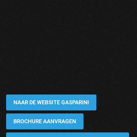
NAAR DE WEBSITE GASPARINI
BROCHURE AANVRAGEN