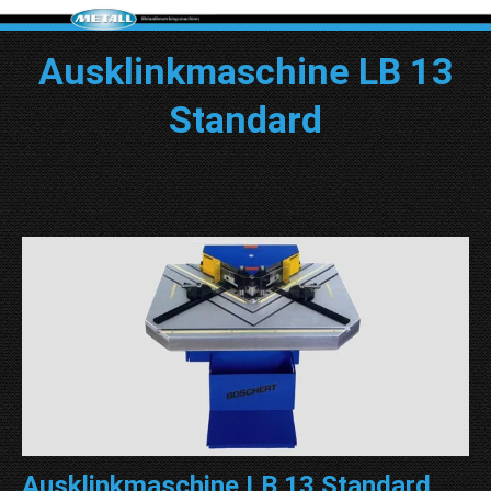
Ausklinkmaschine LB 13
Standard
Ausklinkmaschine LB 13 Standard