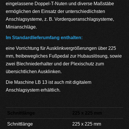
eingelassene Doppel-T-Nuten und diverse Maßstäbe
ermöglichen den Einsatz der unterschiedlichsten
Anschlagsysteme, z. B. Vorderqueranschlagsysteme,
Minianschläge.
Im Standardlieferumfang enthalten:
eine Vorrichtung für Ausklinkvergrößerungen über 225
mm, freibewegliches Fußpedal zur Hubauslösung, sowie
zwei Blechniederhalter und der Plexischutz zum
übersichtlichen Ausklinken.
Die Maschine LB 13 ist auch mit digitalem
Anschlagsystem erhältlich.
Schnittlänge
225 x 225 mm
Schnittlänge
225 x 225 mm