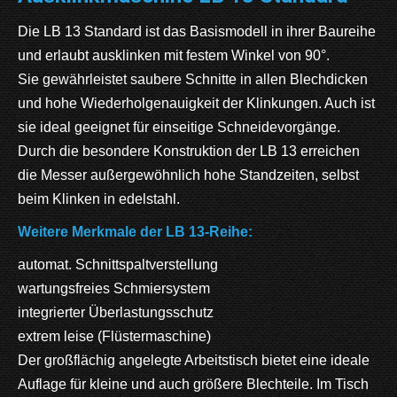
Die LB 13 Standard ist das Basismodell in ihrer Baureihe
und erlaubt ausklinken mit festem Winkel von 90°.
Sie gewährleistet saubere Schnitte in allen Blechdicken
und hohe Wiederholgenauigkeit der Klinkungen. Auch ist
sie ideal geeignet für einseitige Schneidevorgänge.
Durch die besondere Konstruktion der LB 13 erreichen
die Messer außergewöhnlich hohe Standzeiten, selbst
beim Klinken in edelstahl.
Weitere Merkmale der LB 13-Reihe:
automat. Schnittspaltverstellung
wartungsfreies Schmiersystem
integrierter Überlastungsschutz
extrem leise (Flüstermaschine)
Der großflächig angelegte Arbeitstisch bietet eine ideale
Auflage für kleine und auch größere Blechteile. Im Tisch