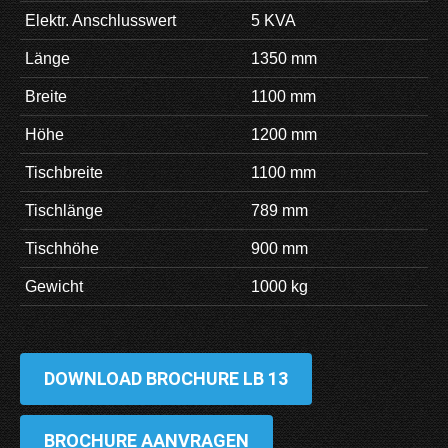
Elektr. Anschlusswert
5 KVA
Länge
1350 mm
Breite
1100 mm
Höhe
1200 mm
Tischbreite
1100 mm
Tischlänge
789 mm
Tischhöhe
900 mm
Gewicht
1000 kg
DOWNLOAD BROCHURE LB 13
BROCHURE AANVRAGEN