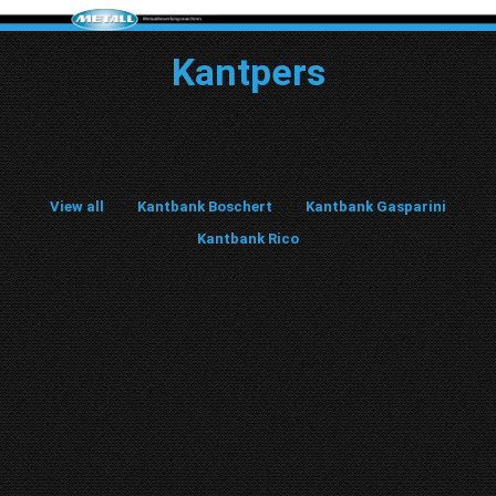
Kantpers
View all
Kantbank Boschert
Kantbank Gasparini
Kantbank Rico